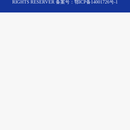
RIGHTS RESERVER 备案号：鄂ICP备14001726号-1