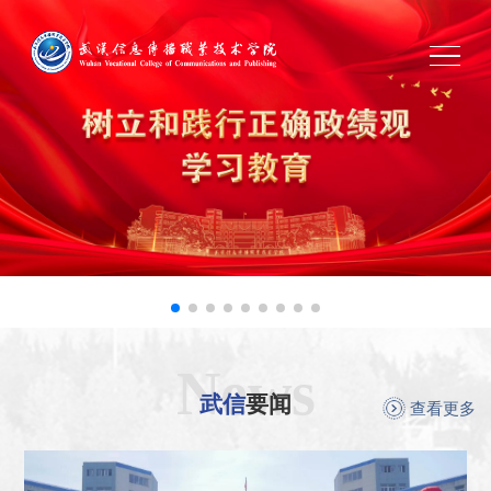
News
武信
要闻
查看更多