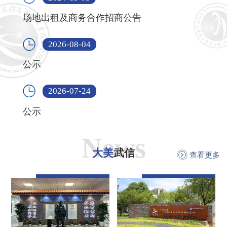
场地出租及商务合作招商公告
2026-08-04
公示
2026-07-24
公示
News
大美
武信
查看更多