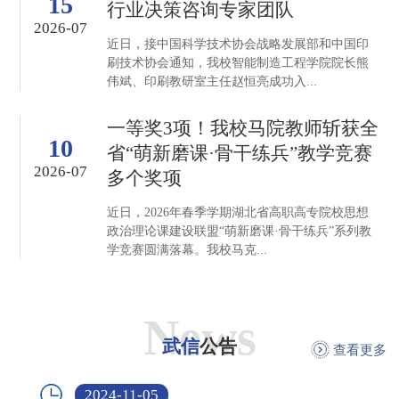
15
行业决策咨询专家团队
2026-07
近日，接中国科学技术协会战略发展部和中国印
刷技术协会通知，我校智能制造工程学院院长熊
伟斌、印刷教研室主任赵恒亮成功入...
一等奖3项！我校马院教师斩获全
10
省“萌新磨课·骨干练兵”教学竞赛
2026-07
多个奖项
近日，2026年春季学期湖北省高职高专院校思想
政治理论课建设联盟“萌新磨课·骨干练兵”系列教
学竞赛圆满落幕。我校马克...
News
武信
公告
查看更多
2024-11-05