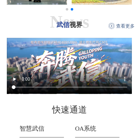
News
武信
视界
查看更多
快速通道
智慧武信
OA系统